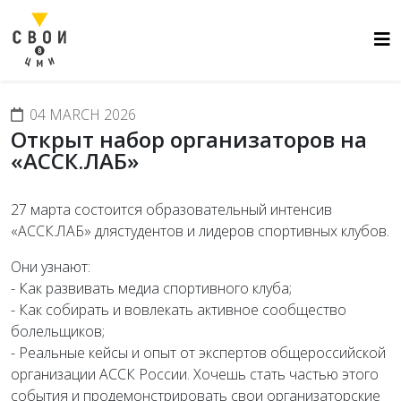
04 MARCH 2026
Открыт набор организаторов на
«АССК.ЛАБ»
27 марта состоится образовательный интенсив
«АССК.ЛАБ» длястудентов и лидеров спортивных клубов.
Они узнают:
- Как развивать медиа спортивного клуба;
- Как собирать и вовлекать активное сообщество
болельщиков;
- Реальные кейсы и опыт от экспертов общероссийской
организации АССК России. Хочешь стать частью этого
события и продемонстрировать свои организаторские