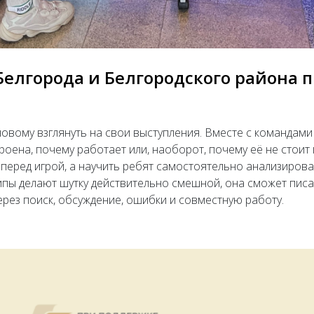
елгорода и Белгородского района 
вому взглянуть на свои выступления. Вместе с командами 
троена, почему работает или, наоборот, почему её не стоит
перед игрой, а научить ребят самостоятельно анализирова
ципы делают шутку действительно смешной, она сможет пис
ез поиск, обсуждение, ошибки и совместную работу.