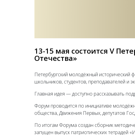
13-15 мая состоится V Пе
Отечества»
Петербургский молодёжный исторический фо
школьников, студентов, преподавателей и э
Главная идея — доступно рассказывать под
Форум проводится по инициативе молодёжн
общества, Движения Первых, депутатов Гос
По итогам Форума создан сборник методиче
запущен выпуск патриотических тетрадей «И