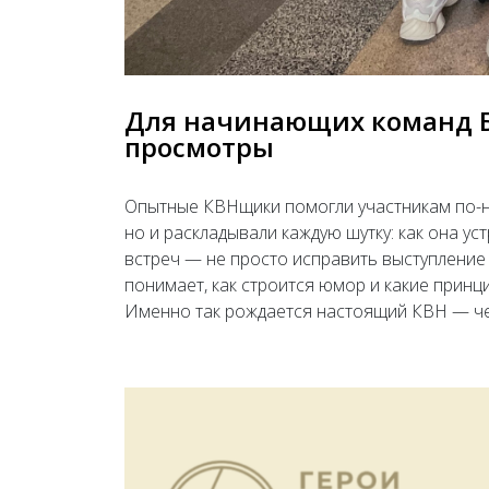
Для начинающих команд Б
просмотры
Опытные КВНщики помогли участникам по-но
но и раскладывали каждую шутку: как она ус
встреч — не просто исправить выступление 
понимает, как строится юмор и какие прин
Именно так рождается настоящий КВН — чер